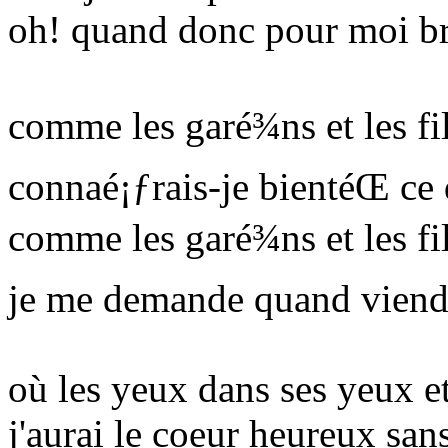
oh! quand donc pour moi bril
comme les garé¾ns et les fi
connaé¡ƒrais-je bienté­Œ ce 
comme les garé¾ns et les fi
je me demande quand viendr
où les yeux dans ses yeux e
j'aurai le coeur heureux sa