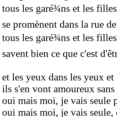
tous les garé¾ns et les fille
se promènent dans la rue d
tous les garé¾ns et les fille
savent bien ce que c'est d'ê
et les yeux dans les yeux et
ils s'en vont amoureux san
oui mais moi, je vais seule p
oui mais moi, je vais seule