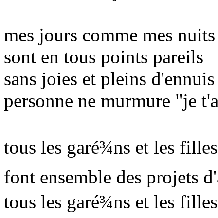
mes jours comme mes nuits
sont en tous points pareils
sans joies et pleins d'ennuis
personne ne murmure "je t'
tous les garé¾ns et les fille
font ensemble des projets d
tous les garé¾ns et les fille