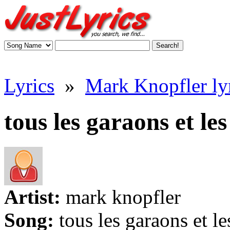
Lyrics
»
Mark Knopfler ly
tous les garaons et les 
Artist:
mark knopfler
Song:
tous les garaons et les